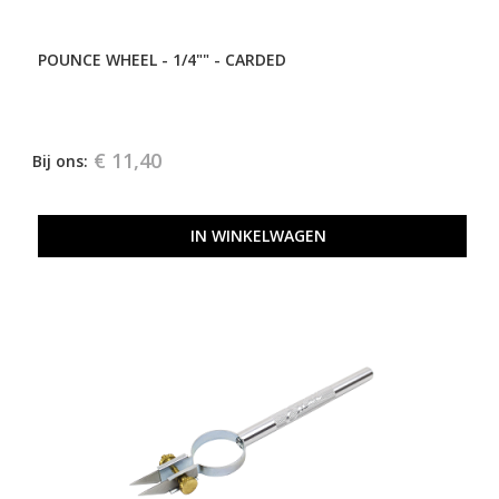
POUNCE WHEEL - 1/4"" - CARDED
€ 11,40
Bij ons:
IN WINKELWAGEN