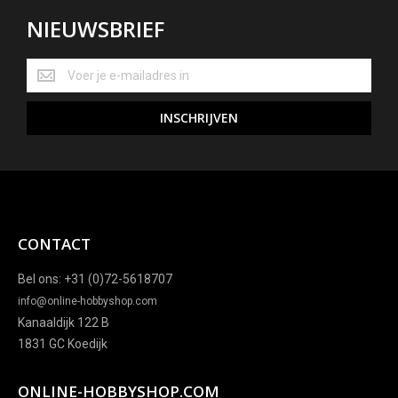
NIEUWSBRIEF
NIEUWSBRIEF
INSCHRIJVEN
CONTACT
Bel ons: +31 (0)72-5618707
info@online-hobbyshop.com
Kanaaldijk 122 B
1831 GC Koedijk
ONLINE-HOBBYSHOP.COM