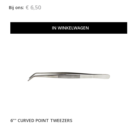
€ 6,50
Bij ons:
IN WINKELWAGEN
6"" CURVED POINT TWEEZERS