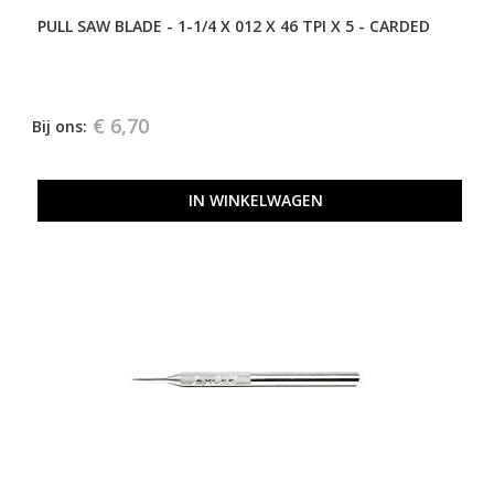
PULL SAW BLADE - 1-1/4 X 012 X 46 TPI X 5 - CARDED
€ 6,70
Bij ons:
IN WINKELWAGEN