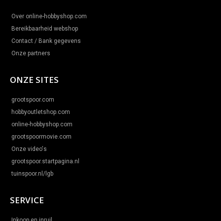
Over online-hobbyshop.com
Bereikbaarheid webshop
Contact / Bank gegevens
Onze partners
ONZE SITES
grootspoor.com
hobbyoutletshop.com
online-hobbyshop.com
grootspoormovie.com
Onze video's
grootspoor.startpagina.nl
tuinspoor.nl/lgb
SERVICE
Inkoop en inruil