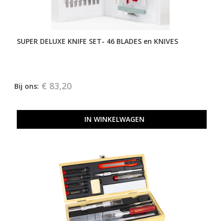
SUPER DELUXE KNIFE SET- 46 BLADES en KNIVES
€ 83,20
Bij ons:
IN WINKELWAGEN