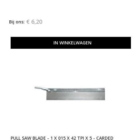
€ 6,20
Bij ons:
IN WINKELWAGEN
PULL SAW BLADE - 1 X 015 X 42 TPI X 5 - CARDED