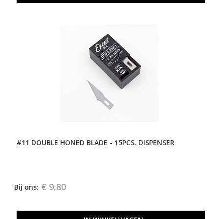
#11 DOUBLE HONED BLADE - 15PCS. DISPENSER
€ 9,80
Bij ons: