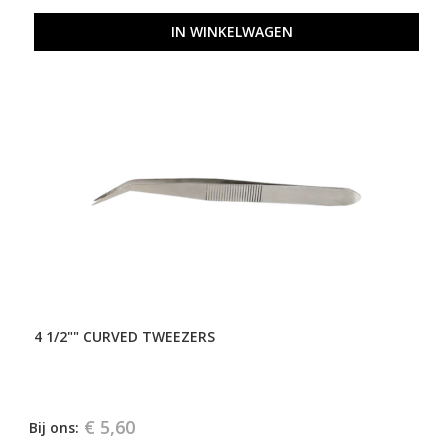
IN WINKELWAGEN
4 1/2"" CURVED TWEEZERS
€ 5,60
Bij ons: