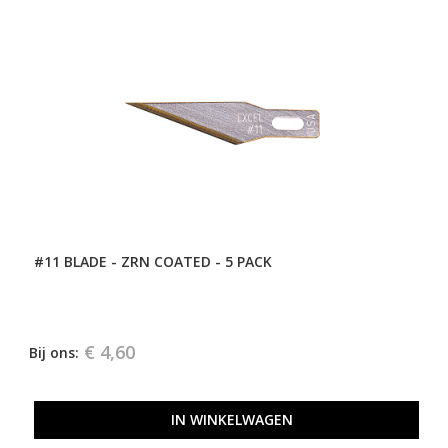
#11 BLADE - ZRN COATED - 5 PACK
€ 4,60
Bij ons:
IN WINKELWAGEN