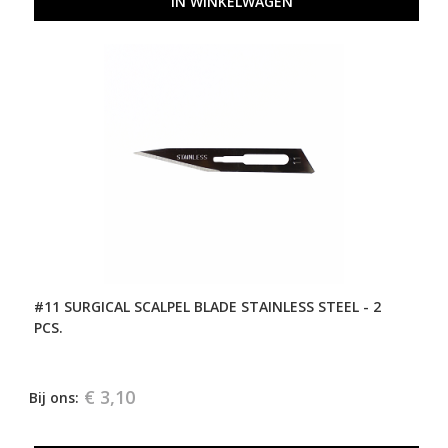
IN WINKELWAGEN
#11 SURGICAL SCALPEL BLADE STAINLESS STEEL - 2
PCS.
€ 3,10
Bij ons: