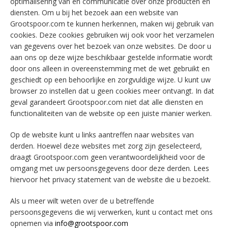
optimalisering van en communicatie over onze producten en
diensten. Om u bij het bezoek aan een website van
Grootspoor.com te kunnen herkennen, maken wij gebruik van
cookies. Deze cookies gebruiken wij ook voor het verzamelen
van gegevens over het bezoek van onze websites. De door u
aan ons op deze wijze beschikbaar gestelde informatie wordt
door ons alleen in overeenstemming met de wet gebruikt en
geschiedt op een behoorlijke en zorgvuldige wijze. U kunt uw
browser zo instellen dat u geen cookies meer ontvangt. In dat
geval garandeert Grootspoor.com niet dat alle diensten en
functionaliteiten van de website op een juiste manier werken.
Op de website kunt u links aantreffen naar websites van
derden. Hoewel deze websites met zorg zijn geselecteerd,
draagt Grootspoor.com geen verantwoordelijkheid voor de
omgang met uw persoonsgegevens door deze derden. Lees
hiervoor het privacy statement van de website die u bezoekt.
Als u meer wilt weten over de u betreffende
persoonsgegevens die wij verwerken, kunt u contact met ons
opnemen via
info@grootspoor.com