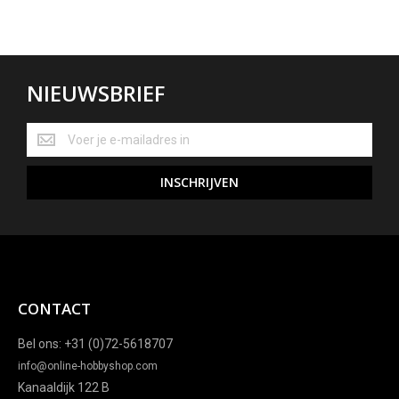
NIEUWSBRIEF
NIEUWSBRIEF
INSCHRIJVEN
CONTACT
Bel ons: +31 (0)72-5618707
info@online-hobbyshop.com
Kanaaldijk 122 B