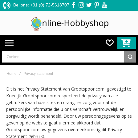
Bel ons: +31 (0) 72-5618707
facebook
instagram
twitter
pinterest
youtube
Zoeken
Home
Privacy statement
Dit is het Privacy Statement van Grootspoor.com, gevestigd te
Koedijk. Grootspoor.com respecteert de privacy van alle
gebruikers van haar sites en draagt er zorg voor dat de
persoonlijke informatie die u ons verschaft vertrouwelijk en
zorgvuldig wordt behandeld. Door uw persoonsgegevens op te
geven op de website gaat u ermee akkoord dat
Grootspoor.com uw gegevens overeenkomstig dit Privacy
Statement gebruikt.