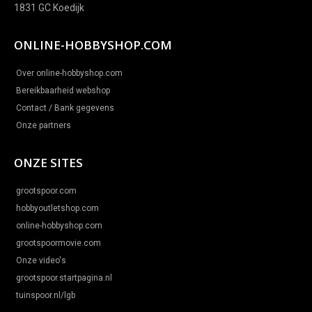
1831 GC Koedijk
ONLINE-HOBBYSHOP.COM
Over online-hobbyshop.com
Bereikbaarheid webshop
Contact / Bank gegevens
Onze partners
ONZE SITES
grootspoor.com
hobbyoutletshop.com
online-hobbyshop.com
grootspoormovie.com
Onze video's
grootspoor.startpagina.nl
tuinspoor.nl/lgb