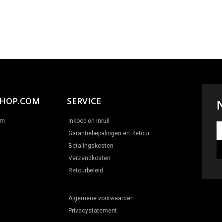
SHOP.COM
SERVICE
om
Inkoop en inruil
N
Garantiebepalingen en Retour
Betalingskosten
Verzendkosten
Retourbeleid
Algemene voorwaarden
Privacystatement