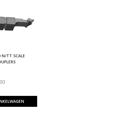
0 N/TT SCALE
OUPLERS
30
INKELWAGEN